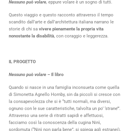
Nessuno può volare
,
eppure volare è un sogno di tutti.
Questo viaggio e questo racconto attraverso il tempo
scandito dall’arte e dall’architettura italiana narrano le
storie di chi sa
vivere pienamente la propria vita
nonostante la disabilità
, con coraggio e leggerezza.
IL PROGETTO
Nessuno può volare
– Il libro
Quando si nasce in una famiglia inconsueta come quella
di Simonetta Agnello Hornby, sin da piccoli si cresce con
la consapevolezza che si è “tutti normali, ma diversi,
ognuno con le sue caratteristiche, talvolta un po’ ‘strane’”.
Attraverso una serie di ritratti sapidi e affettuosi,
facciamo così la conoscenza della cugina Ninì,
sordomuta (“Ninì non parla bene”, si spiega agli estranei),