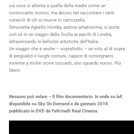
cui voce si alterna a quella della madre come un
controcanto ironico, ma deciso nel raccontare i tanti
ostacoli di chi si muove in carrozzella.
Simonetta Agnello Hornby, autrice amatissima, ci porta
con sé in un viaggio dalla Sicilia ai parchi di Londra,
attraversando le bellezze artistiche dell’Italia.
Un viaggio che è anche – soprattutto – un volo al di sopra
di pregiudizi e luoghi comuni, capace di consegnarci,
insieme a molte storie toccanti, uno sguardo nuovo. Più
libero.
Nessuno può volare
– Il film documentario.
In onda su
la
F,
disponibile su Sky On Demand e da gennaio 2018
pubblicato in DVD da
Feltrinelli
Real Cinema.