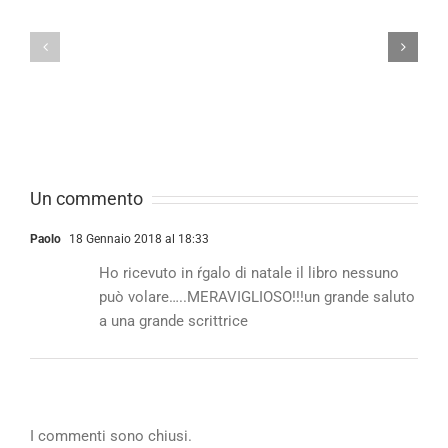
Un commento
Paolo
18 Gennaio 2018 al 18:33
Ho ricevuto in ŕgalo di natale il libro nessuno
può volare…..MERAVIGLIOSO!!!un grande saluto
a una grande scrittrice
I commenti sono chiusi.