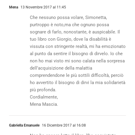
Mena
13 Novembre 2017 al 11:45
Che nessuno possa volare, Simonetta,
purtroppo è noto,ma che ognuno possa
sognare di farlo, nonostante, è auspicabile. Il
tuo libro con Giorgio, dove la disabilità è
vissuta con stringente realtà, mi ha emozionato
al punto da sentire il bisogno di dirvelo. Io che
non ho mai visto mi sono calata nella sorpresa
dell’acquisizione della malattia
comprendendone le più sottili difficoltà, perciò
ho avvertito il bisogno di dirvi la mia solidarietà
più profonda.
Cordialmente,
Mena Mascia.
Gabriella Emanuele
16 Dicembre 2017 al 16:08