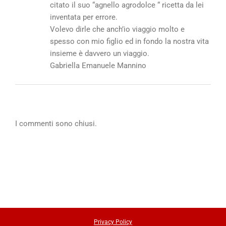
citato il suo “agnello agrodolce “ ricetta da lei
inventata per errore.
Volevo dirle che anch’io viaggio molto e
spesso con mio figlio ed in fondo la nostra vita
insieme è davvero un viaggio.
Gabriella Emanuele Mannino
I commenti sono chiusi.
Privacy Policy