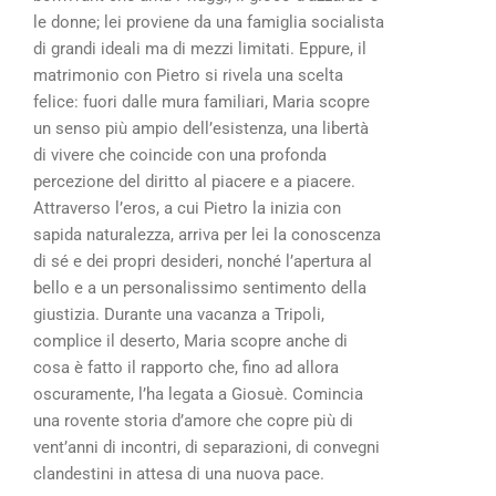
le donne; lei proviene da una famiglia socialista
di grandi ideali ma di mezzi limitati. Eppure, il
matrimonio con Pietro si rivela una scelta
felice: fuori dalle mura familiari, Maria scopre
un senso più ampio dell’esistenza, una libertà
di vivere che coincide con una profonda
percezione del diritto al piacere e a piacere.
Attraverso l’eros, a cui Pietro la inizia con
sapida naturalezza, arriva per lei la conoscenza
di sé e dei propri desideri, nonché l’apertura al
bello e a un personalissimo sentimento della
giustizia. Durante una vacanza a Tripoli,
complice il deserto, Maria scopre anche di
cosa è fatto il rapporto che, fino ad allora
oscuramente, l’ha legata a Giosuè. Comincia
una rovente storia d’amore che copre più di
vent’anni di incontri, di separazioni, di convegni
clandestini in attesa di una nuova pace.