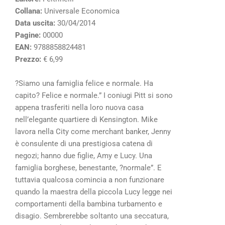
Collana:
Universale Economica
Data uscita:
30/04/2014
Pagine:
00000
EAN:
9788858824481
Prezzo:
€ 6,99
?Siamo una famiglia felice e normale. Ha
capito? Felice e normale.” I coniugi Pitt si sono
appena trasferiti nella loro nuova casa
nell’elegante quartiere di Kensington. Mike
lavora nella City come merchant banker, Jenny
è consulente di una prestigiosa catena di
negozi; hanno due figlie, Amy e Lucy. Una
famiglia borghese, benestante, ?normale”. E
tuttavia qualcosa comincia a non funzionare
quando la maestra della piccola Lucy legge nei
comportamenti della bambina turbamento e
disagio. Sembrerebbe soltanto una seccatura,