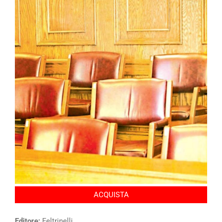
ACQUISTA
Editore:
Feltrinelli