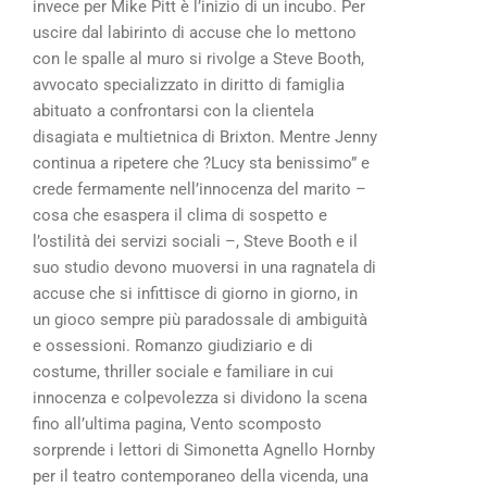
invece per Mike Pitt è l’inizio di un incubo. Per
uscire dal labirinto di accuse che lo mettono
con le spalle al muro si rivolge a Steve Booth,
avvocato specializzato in diritto di famiglia
abituato a confrontarsi con la clientela
disagiata e multietnica di Brixton. Mentre Jenny
continua a ripetere che ?Lucy sta benissimo” e
crede fermamente nell’innocenza del marito –
cosa che esaspera il clima di sospetto e
l’ostilità dei servizi sociali –, Steve Booth e il
suo studio devono muoversi in una ragnatela di
accuse che si infittisce di giorno in giorno, in
un gioco sempre più paradossale di ambiguità
e ossessioni. Romanzo giudiziario e di
costume, thriller sociale e familiare in cui
innocenza e colpevolezza si dividono la scena
fino all’ultima pagina, Vento scomposto
sorprende i lettori di Simonetta Agnello Hornby
per il teatro contemporaneo della vicenda, una