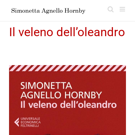
Salta
al
contenuto
Il veleno dell’oleandro