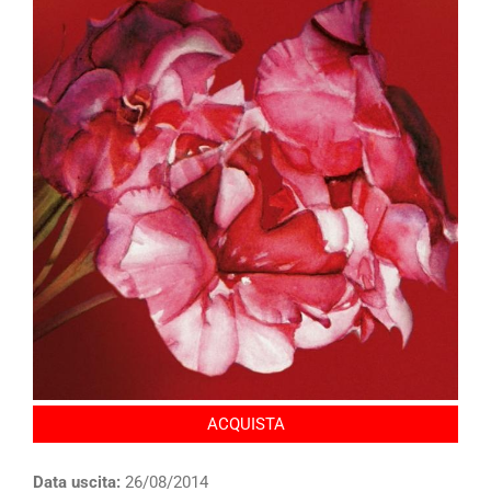
ACQUISTA
Data uscita:
26/08/2014