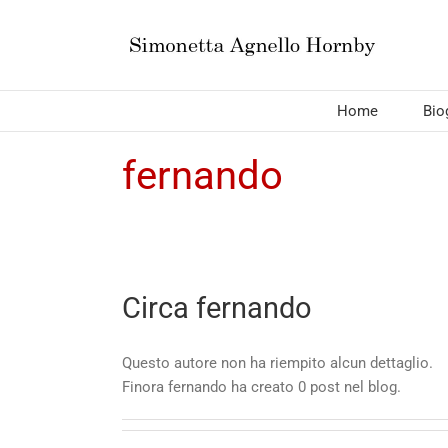
Salta
al
contenuto
Home
Bio
fernando
Circa
fernando
Questo autore non ha riempito alcun dettaglio.
Finora fernando ha creato 0 post nel blog.