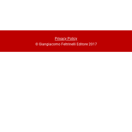
Privacy Policy
© Giangiacomo Feltrinelli Editore 2017