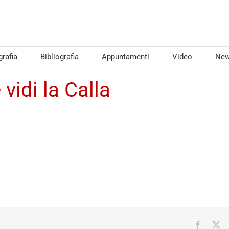
grafia
Bibliografia
Appuntamenti
Video
Ne
vidi la Calla
Facebo
X