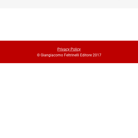
Privacy Policy
© Giangiacomo Feltrinelli Editore 2017