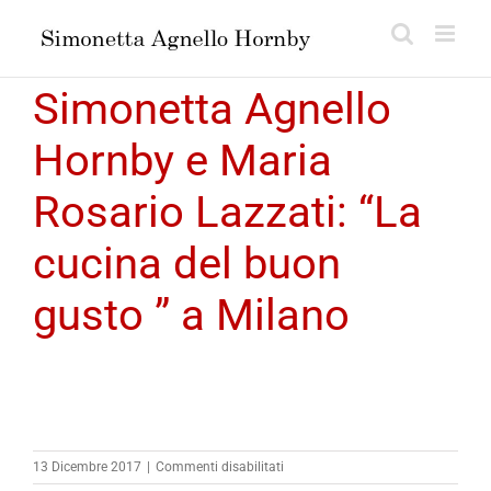
Salta
al
contenuto
Simonetta Agnello
Hornby e Maria
Rosario Lazzati: “La
cucina del buon
gusto ” a Milano
su
13 Dicembre 2017
|
Commenti disabilitati
Simonetta